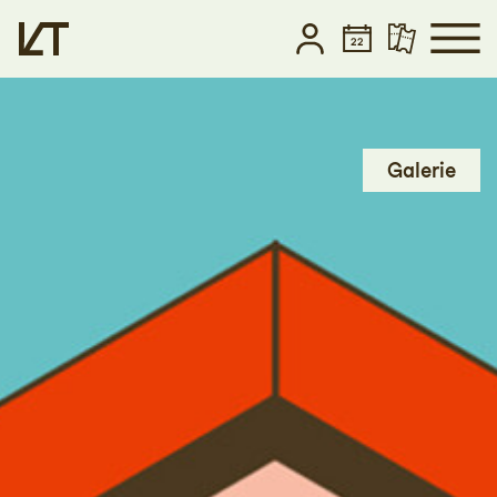
Zum Hauptinhalt springen
Zum Footer springen
Galerie