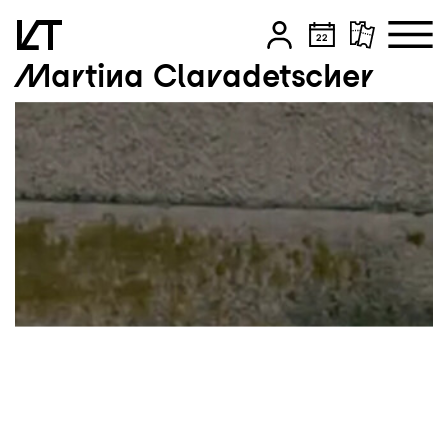
Martina Clavadetscher
Zum Hauptinhalt springen
Zum Footer springen