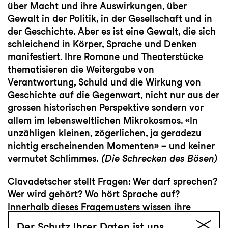
über Macht und ihre Auswirkungen, über
Gewalt in der Politik, in der Gesellschaft und in
der Geschichte. Aber es ist eine Gewalt, die sich
schleichend in Körper, Sprache und Denken
manifestiert. Ihre Romane und Theaterstücke
thematisieren die Weitergabe von
Verantwortung, Schuld und die Wirkung von
Geschichte auf die Gegenwart, nicht nur aus der
grossen historischen Perspektive sondern vor
allem im lebensweltlichen Mikrokosmos. «In
unzähligen kleinen, zögerlichen, ja geradezu
nichtig erscheinenden Momenten» – und keiner
vermutet Schlimmes.
(Die Schrecken des Bösen)
Clavadetscher stellt Fragen: Wer darf sprechen?
Wer wird gehört? Wo hört Sprache auf?
Innerhalb dieses Fragemusters wissen ihre
Figuren nicht, was sie sagen sollen, korrigieren
Der Schutz Ihrer Daten ist uns