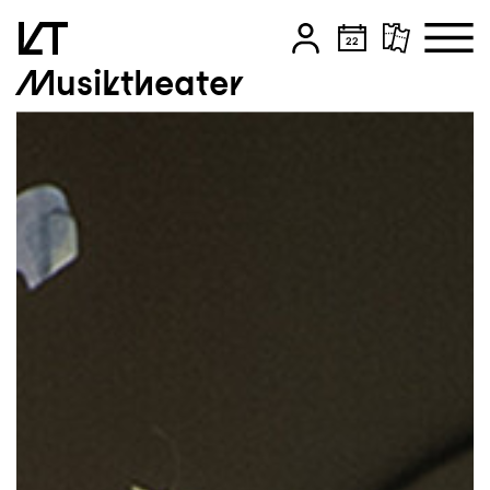
Musiktheater
Zum Hauptinhalt springen
Zum Footer springen