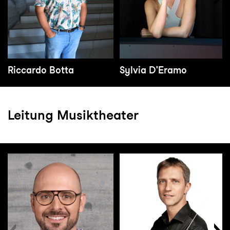
Riccardo Botta
Sylvia D'Eramo
Leitung Musiktheater