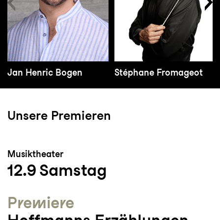
Jan Henric Bogen
Stéphane Fromageot
Unsere Premieren
Musiktheater
12.9
Samstag
Premiere