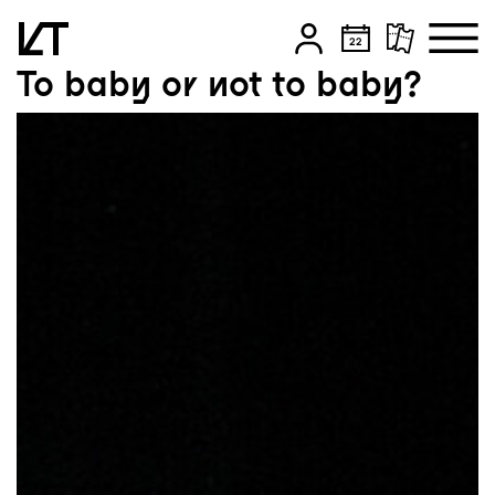
To baby or not to baby?
Zum Hauptinhalt springen
Zum Footer springen