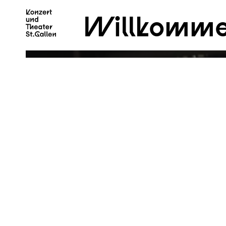
Willkomme
Zum Hauptinhalt springen
Z