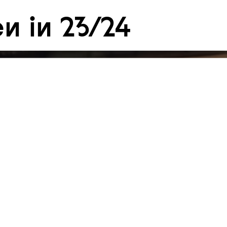
n in 23/24
um Footer springen