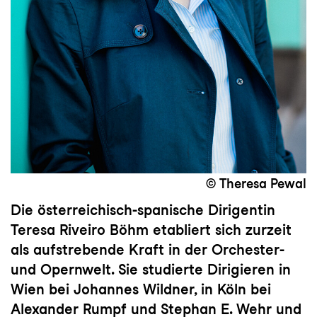
© Theresa Pewal
Die österreichisch-spanische Dirigentin
Teresa Riveiro Böhm etabliert sich zurzeit
als aufstrebende Kraft in der Orchester-
und Opernwelt. Sie studierte Dirigieren in
Wien bei Johannes Wildner, in Köln bei
Alexander Rumpf und Stephan E. Wehr und