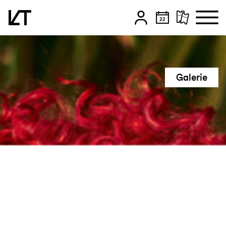
Zum Hauptinhalt springen
Zum Footer springen
Galerie