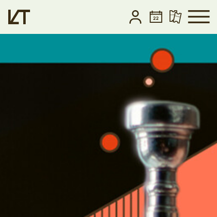
Zum Hauptinhalt springen
Zum Footer springen