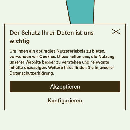
Der Schutz Ihrer Daten ist uns
wichtig
Eroica
Um Ihnen ein optimales Nutzererlebnis zu bieten,
verwenden wir Cookies. Diese helfen uns, die Nutzung
Tonhallekonzert
unserer Website besser zu verstehen und relevante
Funkensprühend
Inhalte anzuzeigen. Weitere Infos finden Sie in unserer
Datenschutzerklärung
.
Akzeptieren
Konfigurieren
Mit seiner neuartigen, eigenwilligen und