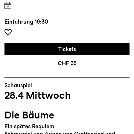
Einführung
19:30
Tickets
CHF 35
Schauspiel
28.4
Mittwoch
Die Bäume
Ein spätes Requiem
Schauspiel von Ariane von Graffenried und