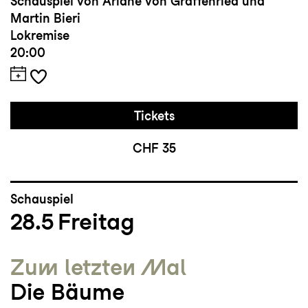
Schauspiel von Ariane von Graffenried und
Martin Bieri
Lokremise
20:00
Tickets
CHF 35
Schauspiel
28.5
Freitag
Zum letzten Mal
Die Bäume