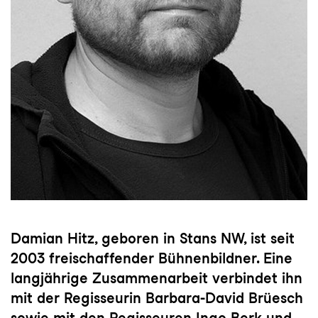
Damian Hitz, geboren in Stans NW, ist seit
2003 freischaffender Bühnenbildner. Eine
langjährige Zusammenarbeit verbindet ihn
mit der Regisseurin Barbara-David Brüesch
sowie mit den Regisseuren Ingo Berk und