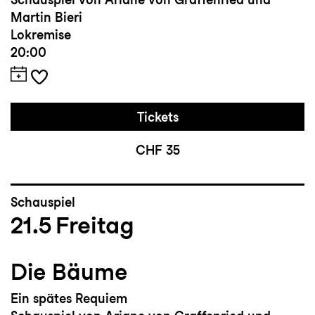
Martin Bieri
Lokremise
20:00
Tickets
CHF 35
Schauspiel
21.5
Freitag
Die Bäume
Ein spätes Requiem