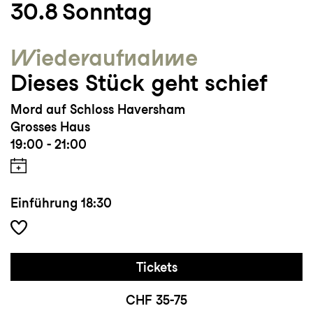
30.8
Sonntag
Wieder­aufnahme
Dieses Stück geht schief
Mord auf Schloss Haversham
Grosses Haus
19:00 - 21:00
Einführung
18:30
Tickets
CHF 35-75