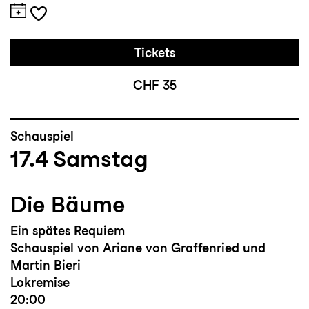
Tickets
CHF 35
Schauspiel
17.4
Samstag
Die Bäume
Ein spätes Requiem
Schauspiel von Ariane von Graffenried und
Martin Bieri
Lokremise
20:00