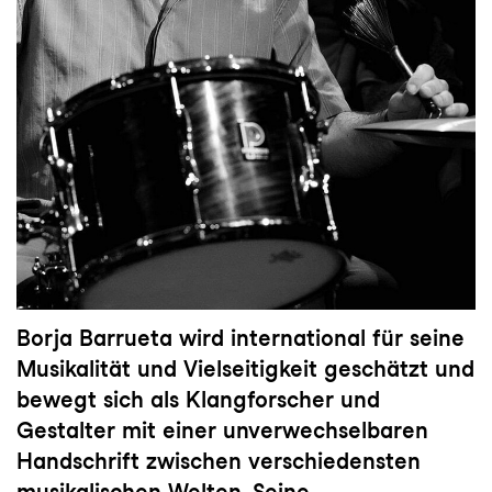
Borja Barrueta wird international für seine
Musikalität und Vielseitigkeit geschätzt und
bewegt sich als Klangforscher und
Gestalter mit einer unverwechselbaren
Handschrift zwischen verschiedensten
musikalischen Welten. Seine