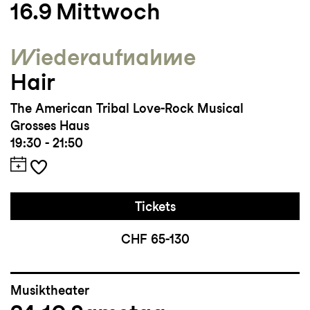
16.9
Mittwoch
Wieder­aufnahme
Hair
The American Tribal Love-Rock Musical
Grosses Haus
19:30 - 21:50
Tickets
CHF 65-130
Musiktheater