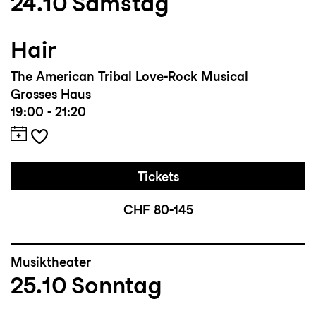
24.10
Samstag
Hair
The American Tribal Love-Rock Musical
Grosses Haus
19:00 - 21:20
Tickets
CHF 80-145
Musiktheater
25.10
Sonntag