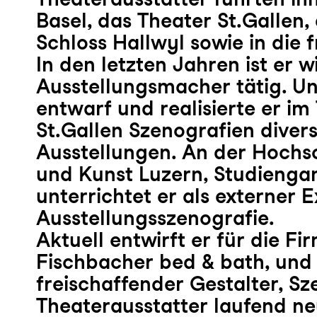
Basel, das Theater St.Gallen,
Schloss Hallwyl sowie in die f
In den letzten Jahren ist er w
Ausstellungsmacher tätig. U
entwarf und realisierte er i
St.Gallen Szenografien diver
Ausstellungen. An der Hochs
und Kunst Luzern, Studiengan
unterrichtet er als externer 
Ausstellungsszenografie.
Aktuell entwirft er für die Fi
Fischbacher bed & bath, und 
freischaffender Gestalter, S
Theaterausstatter laufend ne