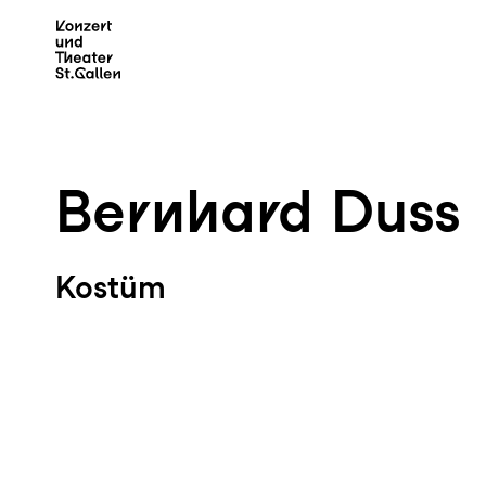
Zum Hauptinhalt springen
Z
Bernhard Duss
Kostüm