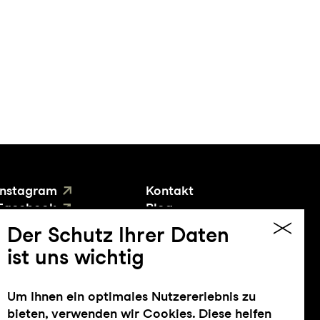
Instagram
Kontakt
Facebook
Blog
YouTube
Presse
Der Schutz Ihrer Daten
ist uns wichtig
Um Ihnen ein optimales Nutzererlebnis zu
bieten, verwenden wir Cookies. Diese helfen