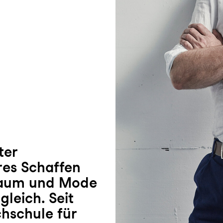
ter
äres Schaffen
Raum und Mode
gleich. Seit
hschule für