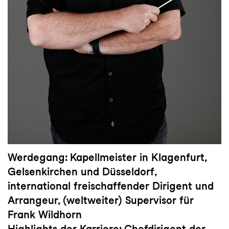
Werdegang: Kapellmeister in Klagenfurt,
Gelsenkirchen und Düsseldorf,
international freischaffender Dirigent und
Arrangeur, (weltweiter) Supervisor für
Frank Wildhorn
Highlights der Karriere: Chefdirigent der