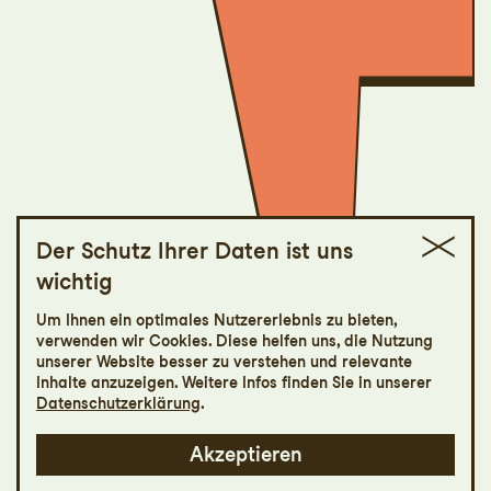
Der Schutz Ihrer Daten ist uns
wichtig
LooT mit Dorothee
Um Ihnen ein optimales Nutzererlebnis zu bieten,
Elmiger
verwenden wir Cookies. Diese helfen uns, die Nutzung
unserer Website besser zu verstehen und relevante
Inhalte anzuzeigen. Weitere Infos finden Sie in unserer
Datenschutzerklärung
.
Akzeptieren