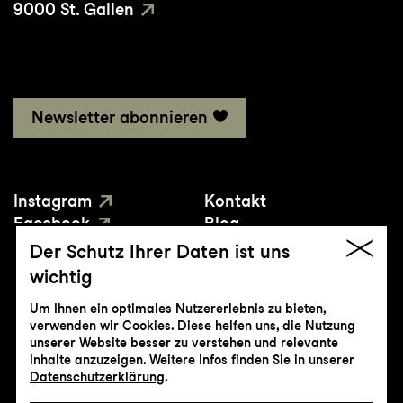
9000 St. Gallen
Newsletter abonnieren
Instagram
Kontakt
Facebook
Blog
YouTube
Presse
Der Schutz Ihrer Daten ist uns
wichtig
Um Ihnen ein optimales Nutzererlebnis zu bieten,
verwenden wir Cookies. Diese helfen uns, die Nutzung
unserer Website besser zu verstehen und relevante
Inhalte anzuzeigen. Weitere Infos finden Sie in unserer
© Genossenschaft Konzert und Theater
Datenschutzerklärung
.
St.Gallen