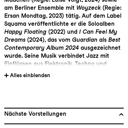
am Berliner Ensemble mit
Woyzeck
(Regie:
Ersan Mondtag, 2023) tätig. Auf dem Label
Squama veröffentlichte er die Soloalben
Happy Floating
(2022) und
I Can Feel My
Dreams
(2024), das vom
Guardian
als
Best
Contemporary Album 2024
ausgezeichnet
wurde. Seine Musik verbindet Jazz mit
Einflüssen aus Elektronik, Techno und
Ambient.
Alles einblenden
Nächste Vorstellungen