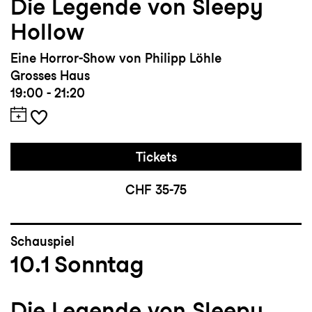
Die Legende von Sleepy
Hollow
Eine Horror-Show von Philipp Löhle
Grosses Haus
19:00 - 21:20
Tickets
CHF 35-75
Schauspiel
10.1
Sonntag
Die Legende von Sleepy