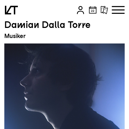
Damian Dalla Torre
Zum Hauptinhalt springen
Musiker
Zum Footer springen