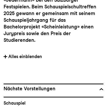
Festspielen. Beim Schauspielschultreffen
2025 gewann er gemeinsam mit seinem
Schauspieljahrgang für das
Bachelorprojekt «Scheinleistung» einen
Jurypreis sowie den Preis der
Studierenden.
Jacob Hagemeyer ist in der Spielzeit
Alles einblenden
2025/26 Mitglied im Schauspielstudio am
Konzert und Theater St.Gallen.
Nächste Vorstellungen
Schauspiel