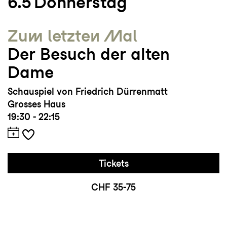
6.5
Donnerstag
Zum letzten Mal
Der Besuch der alten
Dame
Schauspiel von Friedrich Dürrenmatt
Grosses Haus
19:30 - 22:15
Tickets
CHF 35-75