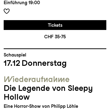
Einführung
19:00
Tickets
CHF 35-75
Schauspiel
17.12
Donnerstag
Wieder­aufnahme
Die Legende von Sleepy
Hollow
Eine Horror-Show von Philipp Löhle