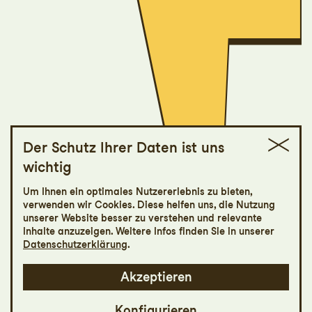
Der Schutz Ihrer Daten ist uns
wichtig
Sons de la nuit
Um Ihnen ein optimales Nutzererlebnis zu bieten,
verwenden wir Cookies. Diese helfen uns, die Nutzung
Sonntags um 5
unserer Website besser zu verstehen und relevante
Inhalte anzuzeigen. Weitere Infos finden Sie in unserer
Datenschutzerklärung
.
Akzeptieren
Konfigurieren