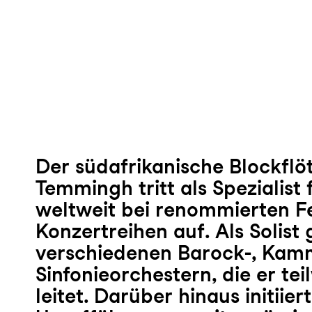
Der südafrikanische Blockflöt
Temmingh tritt als Spezialist 
weltweit bei renommierten Fe
Konzertreihen auf. Als Solist 
verschiedenen Barock-, Kam
Sinfonieorchestern, die er tei
leitet. Darüber hinaus initiier