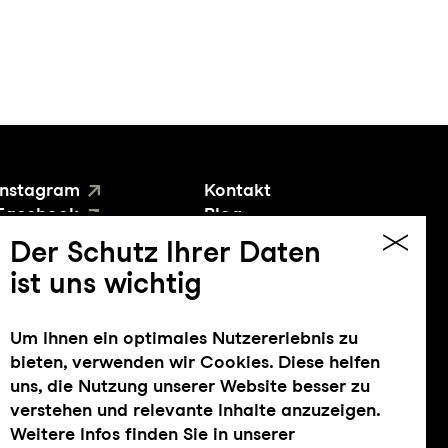
Instagram
Kontakt
Facebook
Blog
YouTube
Presse
Der Schutz Ihrer Daten
ist uns wichtig
Um Ihnen ein optimales Nutzererlebnis zu
bieten, verwenden wir Cookies. Diese helfen
uns, die Nutzung unserer Website besser zu
verstehen und relevante Inhalte anzuzeigen.
Weitere Infos finden Sie in unserer