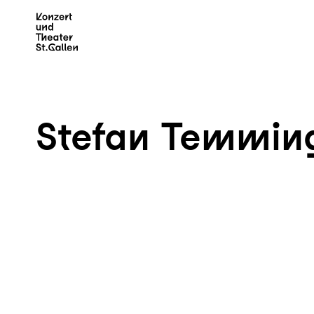
Zum Hauptinhalt springen
Z
Stefan Temmin