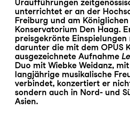
Uraufführungen zeitgenössis
unterrichtet er an der Hochs
Freiburg und am Königlichen
Konservatorium Den Haag. E
preisgekrönte Einspielungen r
darunter die mit dem OPUS K
ausgezeichnete Aufnahme
Le
Duo mit Wiebke Weidanz, mit 
langjährige musikalische Fre
verbindet, konzertiert er nich
sondern auch in Nord- und 
Asien.