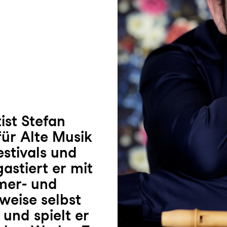
ist Stefan
für Alte Musik
stivals und
gastiert er mit
mer- und
lweise selbst
t und spielt er