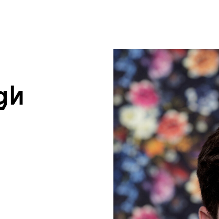
um Footer springen
gh