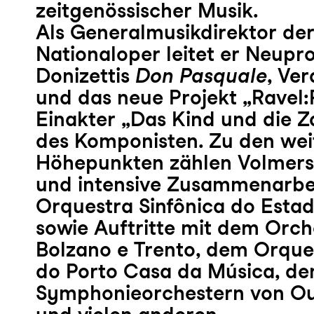
zeitgenössischer Musik.
Als Generalmusikdirektor der
Nationaloper leitet er Neupr
Donizettis
Don Pasquale
, Ver
und das neue Projekt „Ravel
Einakter „Das Kind und die 
des Komponisten. Zu den wei
Höhepunkten zählen Volmers
und intensive Zusammenarbe
Orquestra Sinfônica do Esta
sowie Auftritte mit dem Orch
Bolzano e Trento, dem Orques
do Porto Casa da Música, de
Symphonieorchestern von Ou