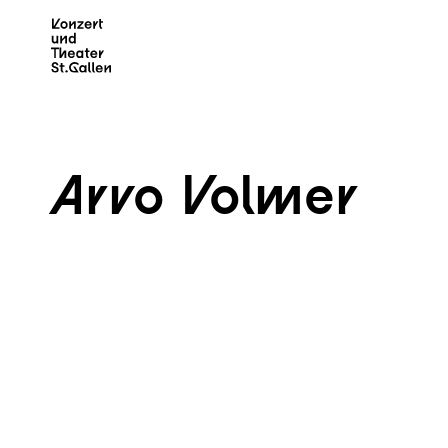
Zum Hauptinhalt springen
Z
Arvo Volmer