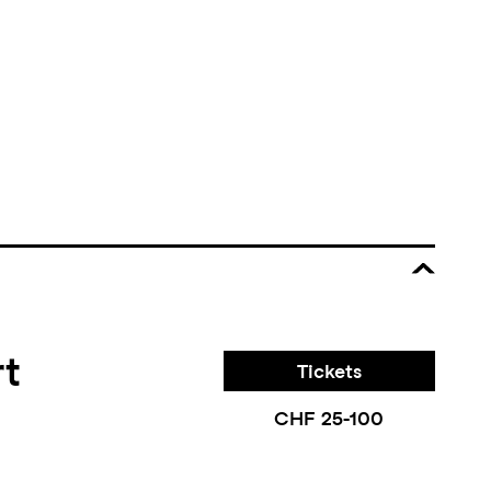
rt
Tickets
CHF 25-100