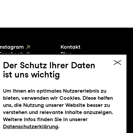
Instagram
Kontakt
Facebook
Blog
YouTube
Presse
Der Schutz Ihrer Daten
ist uns wichtig
Um Ihnen ein optimales Nutzererlebnis zu
bieten, verwenden wir Cookies. Diese helfen
uns, die Nutzung unserer Website besser zu
verstehen und relevante Inhalte anzuzeigen.
Weitere Infos finden Sie in unserer
Datenschutzerklärung
.