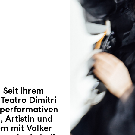
 Seit ihrem
Teatro Dimitri
n performativen
, Artistin und
em mit Volker