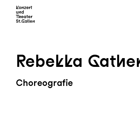
Zum Hauptinhalt springen
Z
Rebekka Gathe
Choreografie