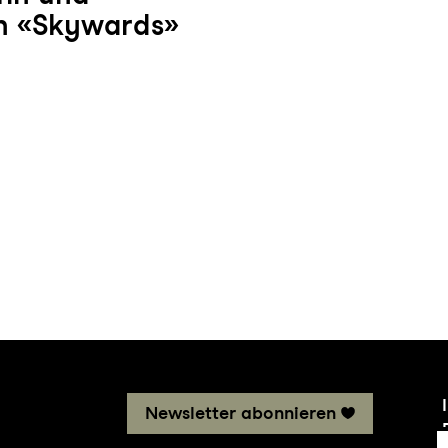
on «Skywards»
Newsletter abonnieren