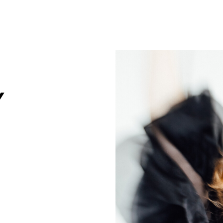
um Footer springen
r