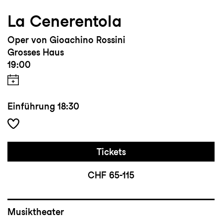
La Cenerentola
Oper von Gioachino Rossini
Grosses Haus
19:00
Einführung
18:30
Tickets
CHF 65-115
Musiktheater