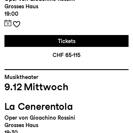
Grosses Haus
19:00
Tickets
CHF 65-115
Musiktheater
9.12
Mittwoch
La Cenerentola
Oper von Gioachino Rossini
Grosses Haus
19:30