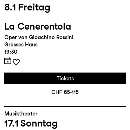
8.1
Freitag
La Cenerentola
Oper von Gioachino Rossini
Grosses Haus
19:30
Tickets
CHF 65-115
Musiktheater
17.1
Sonntag