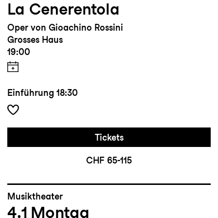
La Cenerentola
Oper von Gioachino Rossini
Grosses Haus
19:00
Einführung
18:30
Tickets
CHF 65-115
Musiktheater
4.1
Montag