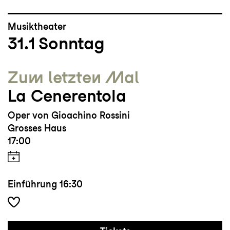
Musiktheater
31.1
Sonntag
Zum letzten Mal
La Cenerentola
Oper von Gioachino Rossini
Grosses Haus
17:00
Einführung
16:30