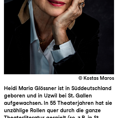
© Kostas Maros
Heidi Maria Glössner ist in Süddeutschland
geboren und in Uzwil bei St. Gallen
aufgewachsen. In 55 Theaterjahren hat sie
unzählige Rollen quer durch die ganze
Theaterliteratur gespielt (so. z.B. in St.