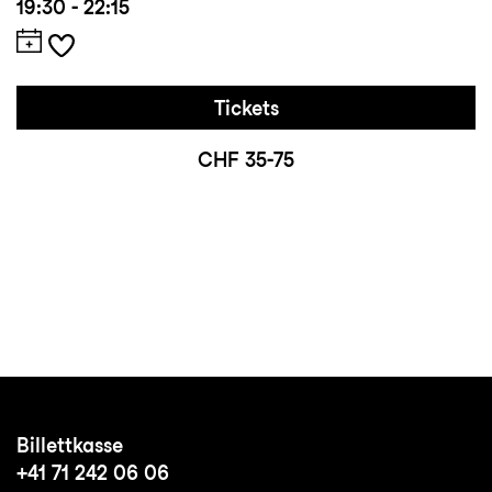
19:30 - 22:15
Tickets
CHF 35-75
Billettkasse
+41 71 242 06 06