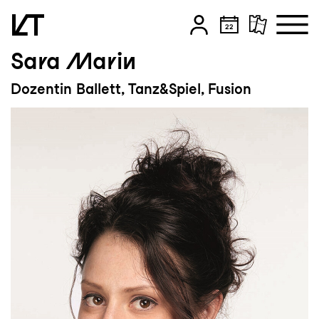
Sara Marin
Zum Hauptinhalt springen
Dozentin Ballett, Tanz&Spiel, Fusion
Zum Footer springen