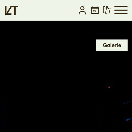
Zum Hauptinhalt springen
Zum Footer springen
Galerie