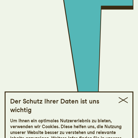
Der Schutz Ihrer Daten ist uns
wichtig
jung
Um Ihnen ein optimales Nutzererlebnis zu bieten,
Spring doch
verwenden wir Cookies. Diese helfen uns, die Nutzung
unserer Website besser zu verstehen und relevante