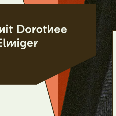
mit Dorothee
Elmiger