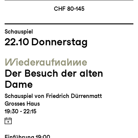
CHF 80-145
Schauspiel
22.10
Donnerstag
Wieder­aufnahme
Der Besuch der alten
Dame
Schauspiel von Friedrich Dürrenmatt
Grosses Haus
19:30 - 22:15
Einführung
19:00