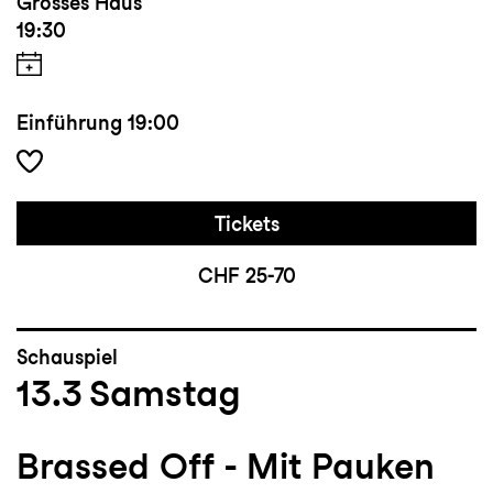
Grosses Haus
19:30
Einführung
19:00
Tickets
CHF 25-70
Schauspiel
13.3
Samstag
Brassed Off - Mit Pauken