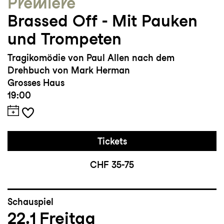
Premiere
Brassed Off - Mit Pauken
und Trompeten
Tragikomödie von Paul Allen nach dem
Drehbuch von Mark Herman
Grosses Haus
19:00
Tickets
CHF 35-75
Schauspiel
22.1
Freitag