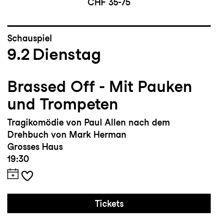
CHF 35-75
Schauspiel
9.2
Dienstag
Brassed Off - Mit Pauken
und Trompeten
Tragikomödie von Paul Allen nach dem
Drehbuch von Mark Herman
Grosses Haus
19:30
Tickets