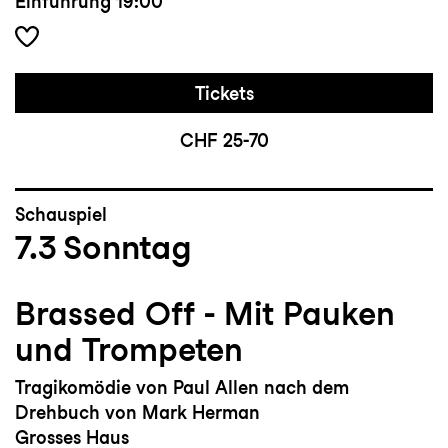
Einführung
19:00
Tickets
CHF 25-70
Schauspiel
7.3
Sonntag
Brassed Off - Mit Pauken
und Trompeten
Tragikomödie von Paul Allen nach dem
Drehbuch von Mark Herman
Grosses Haus