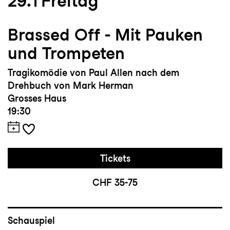
29.1
Freitag
Brassed Off - Mit Pauken
und Trompeten
Tragikomödie von Paul Allen nach dem
Drehbuch von Mark Herman
Grosses Haus
19:30
Tickets
CHF 35-75
Schauspiel