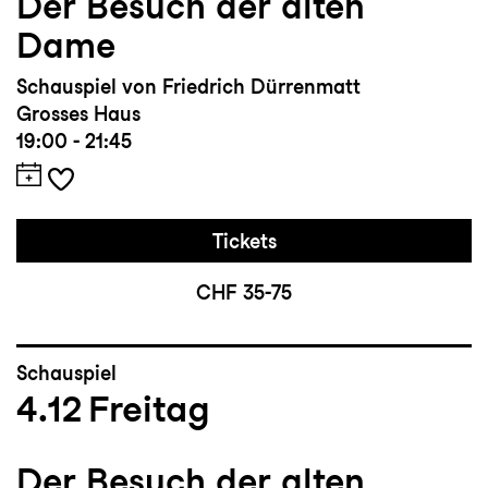
Der Besuch der alten
Dame
Schauspiel von Friedrich Dürrenmatt
Grosses Haus
19:00 - 21:45
Tickets
CHF 35-75
Schauspiel
4.12
Freitag
Der Besuch der alten