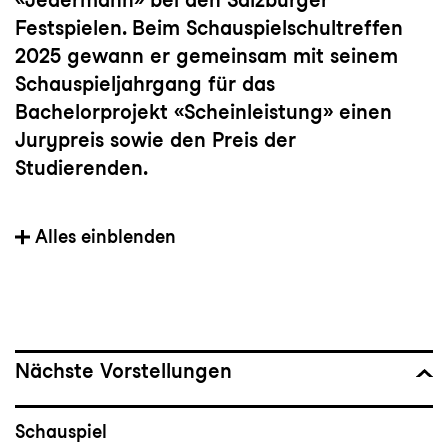
Festspielen. Beim Schauspielschultreffen
2025 gewann er gemeinsam mit seinem
Schauspieljahrgang für das
Bachelorprojekt «Scheinleistung» einen
Jurypreis sowie den Preis der
Studierenden.
Jacob Hagemeyer ist in der Spielzeit
Alles einblenden
2025/26 Mitglied im Schauspielstudio am
Konzert und Theater St.Gallen.
Nächste Vorstellungen
Schauspiel