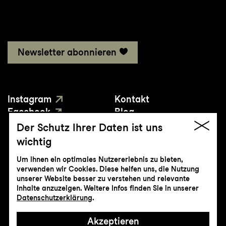
Newsletter abonnieren
Instagram
Kontakt
Facebook
Blog
YouTube
Presse
Der Schutz Ihrer Daten ist uns
wichtig
Um Ihnen ein optimales Nutzererlebnis zu bieten,
verwenden wir Cookies. Diese helfen uns, die Nutzung
unserer Website besser zu verstehen und relevante
Inhalte anzuzeigen. Weitere Infos finden Sie in unserer
© Genossenschaft Konzert und Theater
Datenschutzerklärung
.
St.Gallen
Akzeptieren