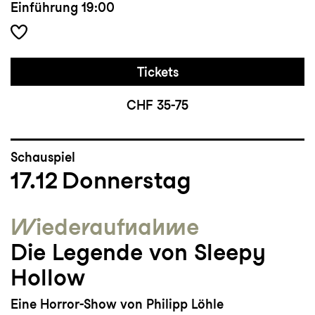
Einführung
19:00
Tickets
CHF 35-75
Schauspiel
17.12
Donnerstag
Wieder­aufnahme
Die Legende von Sleepy
Hollow
Eine Horror-Show von Philipp Löhle