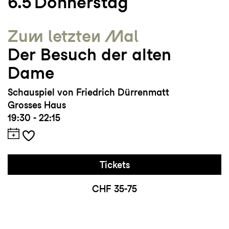
6.5
Donnerstag
Zum letzten Mal
Der Besuch der alten
Dame
Schauspiel von Friedrich Dürrenmatt
Grosses Haus
19:30 - 22:15
Tickets
CHF 35-75