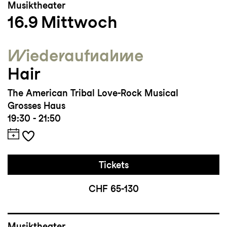
Musiktheater
16.9
Mittwoch
Wieder­aufnahme
Hair
The American Tribal Love-Rock Musical
Grosses Haus
19:30 - 21:50
Tickets
CHF 65-130
Musiktheater