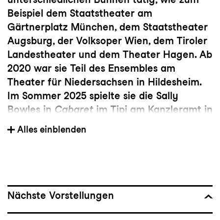
Beispiel dem Staatstheater am
Gärtnerplatz München, dem Staatstheater
Augsburg, der Volksoper Wien, dem Tiroler
Landestheater und dem Theater Hagen. Ab
2020 war sie Teil des Ensembles am
Theater für Niedersachsen in Hildesheim.
Im Sommer 2025 spielte sie die Sally
Bowles in
Cabaret
im Tipi am Kanzleramt in
Berlin. Des Weiteren ist sie seit 2017
Alles einblenden
regelmäßig als Chanson-Sängerin tätig.
Nächste Vorstellungen