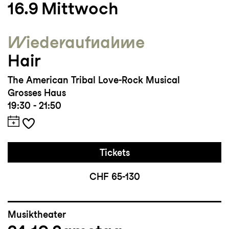
16.9
Mittwoch
Wieder­aufnahme
Hair
The American Tribal Love-Rock Musical
Grosses Haus
19:30 - 21:50
Tickets
CHF 65-130
Musiktheater