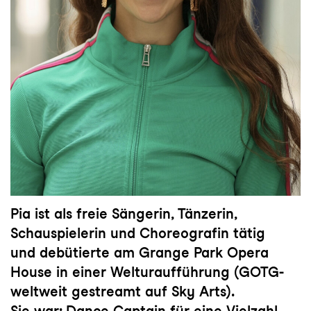
Pia ist als freie Sängerin, Tänzerin,
Schauspielerin und Choreografin tätig
und debütierte am Grange Park Opera
House in einer Welturaufführung (GOTG-
weltweit gestreamt auf Sky Arts).
Sie war: Dance Captain für eine Vielzahl