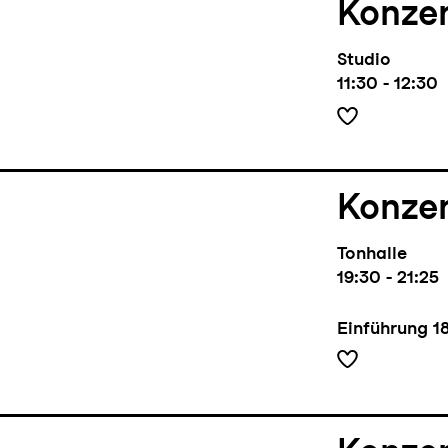
Konze
Studio
11:30 - 12:30
Konze
Tonhalle
19:30 - 21:25
Einführung
1