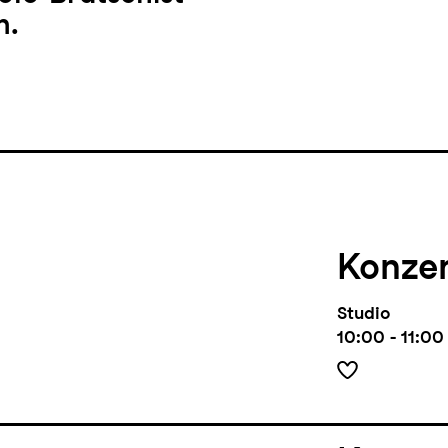
n.
Konze
Studio
10:00 - 11:00