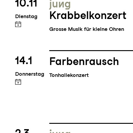
10.11
jung
Krabbelkonzert
Dienstag
Grosse Musik für kleine Ohren
14.1
Farbenrausch
Donnerstag
Tonhallekonzert