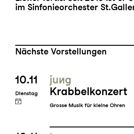
im Sinfonieorchester St.Galle
Nächste Vorstellungen
10.11
jung
Krabbelkonzert
Dienstag
Grosse Musik für kleine Ohren