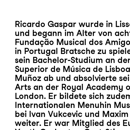
Ricardo Gaspar wurde in Lis
und begann im Alter von ach
Fundação Musical dos Amigo
in Portugal Bratsche zu spiele
sein Bachelor-Studium an de
Superior de Música de Lisboa
Muñoz ab und absolvierte se
Arts an der Royal Academy o
London. Er bildete sich zude
Internationalen Menuhin Mu
bei Ivan Vukcevic und Maxim
weiter. Er war Mitglied des 