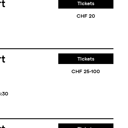
rt
Tickets
CHF 20
rt
Tickets
CHF 25-100
8:30