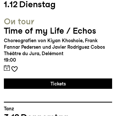
1.12
Dienstag
ausgezeichnet.
On tour
Time of my Life / Echos
Choreografien von Kiyan Khoshoie, Frank
Fannar Pedersen und Javier Rodríguez Cobos
Théâtre du Jura, Delémont
19:00
Tickets
Tanz