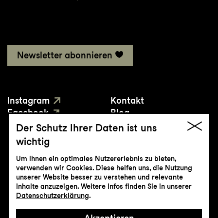
Newsletter abonnieren
Instagram
Kontakt
Facebook
Blog
YouTube
Presse
Der Schutz Ihrer Daten ist uns
wichtig
Um Ihnen ein optimales Nutzererlebnis zu bieten,
verwenden wir Cookies. Diese helfen uns, die Nutzung
unserer Website besser zu verstehen und relevante
Inhalte anzuzeigen. Weitere Infos finden Sie in unserer
© Genossenschaft Konzert und Theater
Datenschutzerklärung
.
St.Gallen