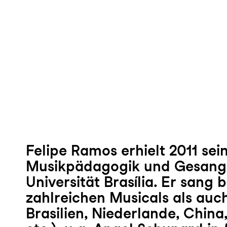
Felipe Ramos erhielt 2011 sei
Musikpädagogik und Gesang
Universität Brasília. Er sang b
zahlreichen Musicals als auc
Brasilien, Niederlande, China,