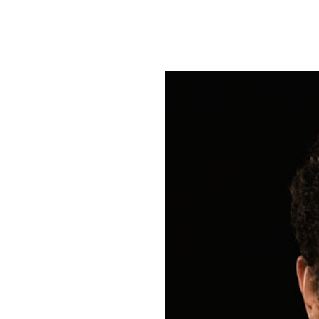
um Footer springen