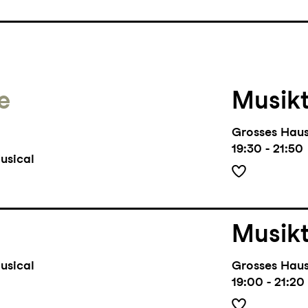
e
Musik
Grosses Hau
19:30 - 21:50
usical
Musik
usical
Grosses Hau
19:00 - 21:20