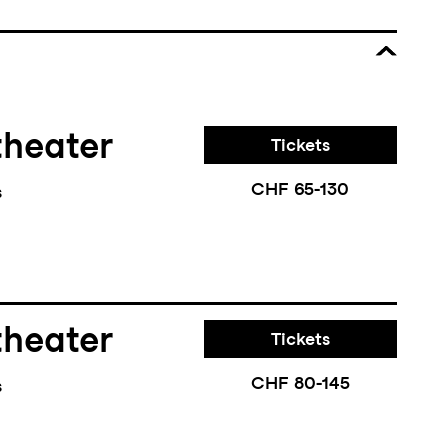
theater
Tickets
CHF 65-130
s
theater
Tickets
CHF 80-145
s