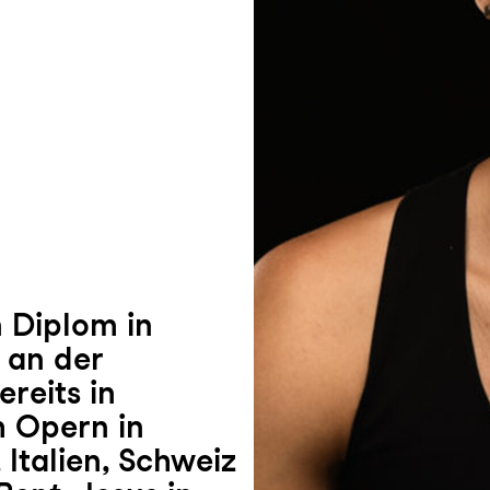
n Diplom in
 an der
ereits in
h Opern in
 Italien, Schweiz