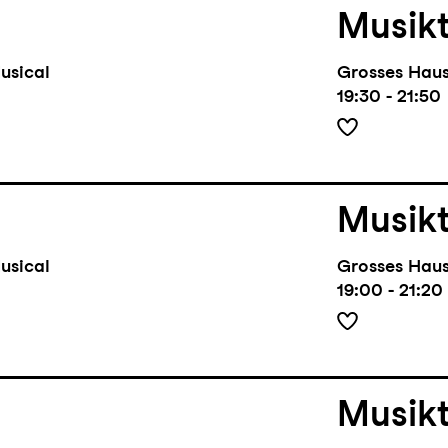
Musik
usical
Grosses Hau
19:30 - 21:50
Musik
usical
Grosses Hau
19:00 - 21:20
Musik