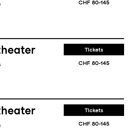
CHF 80-145
s
theater
Tickets
CHF 80-145
s
theater
Tickets
CHF 80-145
s