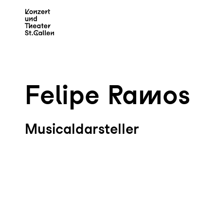
Zum Hauptinhalt springen
Z
Felipe Ramos
Musicaldarsteller