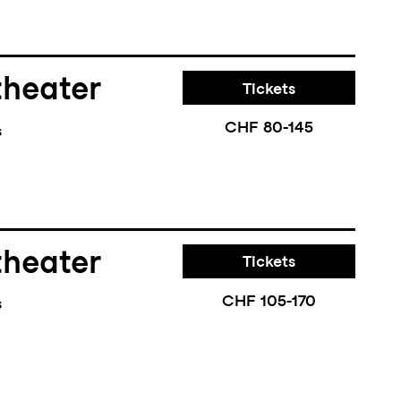
theater
Tickets
CHF 80-145
s
theater
Tickets
CHF 105-170
s