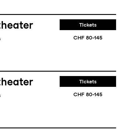
theater
Tickets
CHF 80-145
s
theater
Tickets
CHF 80-145
s