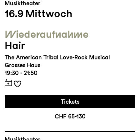
Musiktheater
16.9
Mittwoch
Wieder­aufnahme
Hair
The American Tribal Love-Rock Musical
Grosses Haus
19:30 - 21:50
Tickets
CHF 65-130
Musiktheater