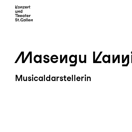
Zum Hauptinhalt springen
Z
Masengu Kany
Musicaldarstellerin