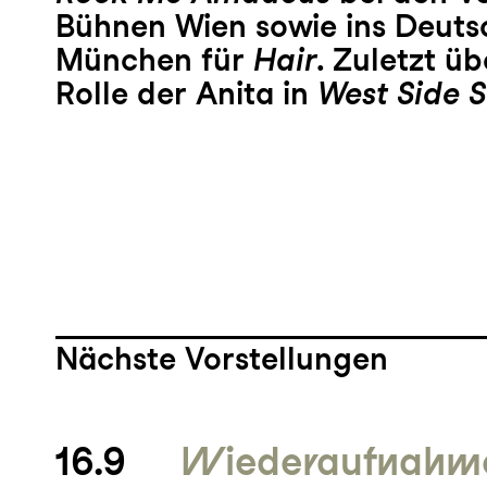
Bühnen Wien sowie ins Deuts
München für
Hair
. Zuletzt ü
Rolle der Anita in
West Side S
Nächste Vorstellungen
16.9
Wieder­aufnahm