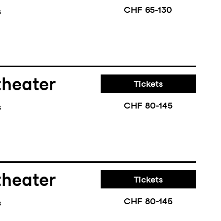
CHF 65-130
s
theater
Tickets
CHF 80-145
s
theater
Tickets
CHF 80-145
s