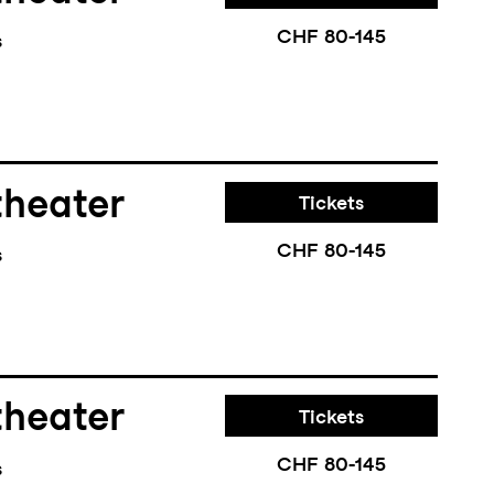
CHF 80-145
s
theater
Tickets
CHF 80-145
s
theater
Tickets
CHF 80-145
s