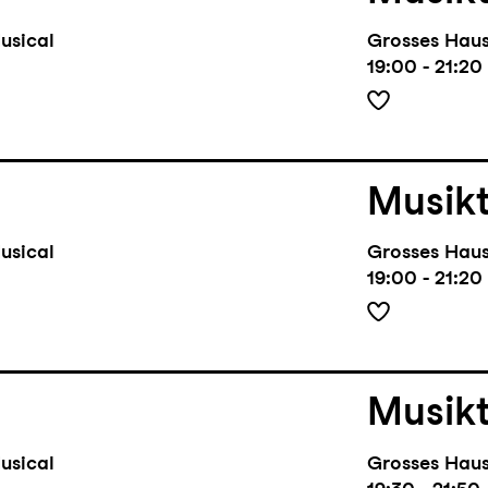
usical
Grosses Hau
19:00 - 21:20
Musik
usical
Grosses Hau
19:00 - 21:20
Musik
usical
Grosses Hau