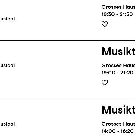
Grosses Hau
19:30 - 21:50
usical
Musik
usical
Grosses Hau
19:00 - 21:20
Musik
usical
Grosses Hau
14:00 - 16:20