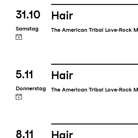
31.10
Hair
Samstag
The American Tribal Love-Rock M
5.11
Hair
Donnerstag
The American Tribal Love-Rock M
8.11
Hair