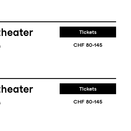
theater
Tickets
CHF 80-145
s
theater
Tickets
CHF 80-145
s