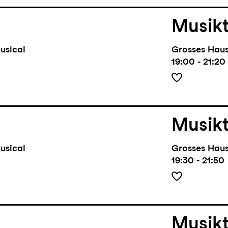
Musik
usical
Grosses Hau
19:00 - 21:20
Musik
usical
Grosses Hau
19:30 - 21:50
Musik