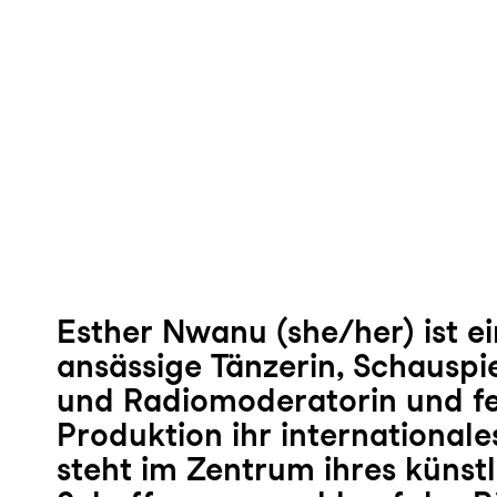
Esther Nwanu (she/her) ist ei
ansässige Tänzerin, Schauspie
und Radiomoderatorin und fei
Produktion ihr international
steht im Zentrum ihres künst