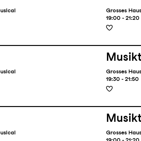
usical
Grosses Hau
19:00 - 21:20
Musik
usical
Grosses Hau
19:30 - 21:50
Musik
usical
Grosses Hau
19:00 - 21:20