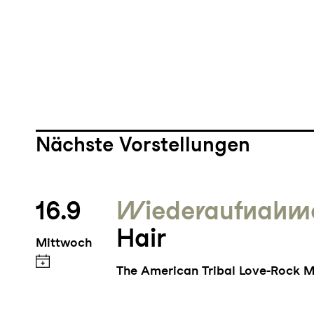
Nächste Vorstellungen
16.9
Wieder­aufnahm
Hair
Mittwoch
The American Tribal Love-Rock M