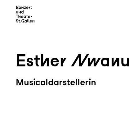
Zum Hauptinhalt springen
Z
Esther Nwanu
Musicaldarstellerin