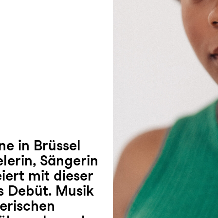
ne in Brüssel
lerin, Sängerin
ert mit dieser
es Debüt. Musik
lerischen