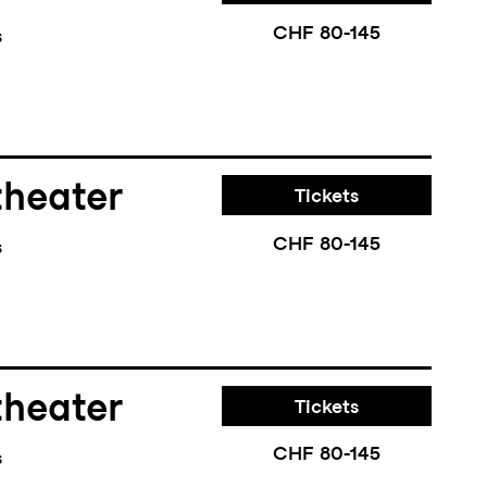
CHF 80-145
s
theater
Tickets
CHF 80-145
s
theater
Tickets
CHF 80-145
s