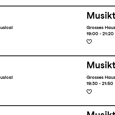
Musik
usical
Grosses Hau
19:00 - 21:20
Musik
usical
Grosses Hau
19:30 - 21:50
Musik