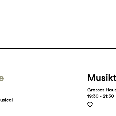
e
Musik
Grosses Hau
19:30 - 21:50
usical