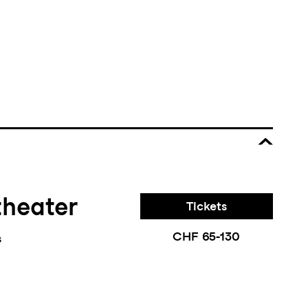
theater
Tickets
CHF 65-130
s