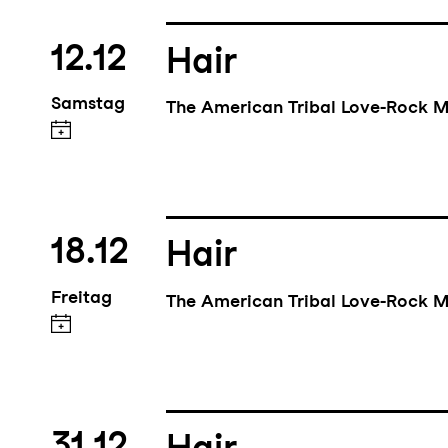
12.12
Hair
Samstag
The American Tribal Love-Rock M
18.12
Hair
Freitag
The American Tribal Love-Rock M
31.12
Hair