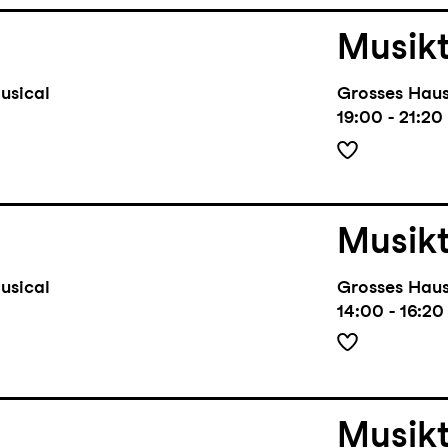
Musik
usical
Grosses Hau
19:00 - 21:20
Musik
usical
Grosses Hau
14:00 - 16:20
Musik