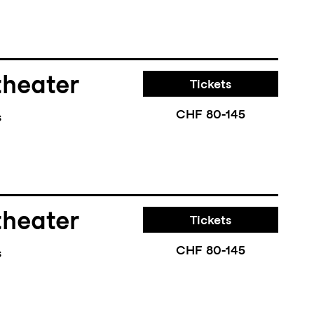
theater
Tickets
CHF 80-145
s
theater
Tickets
CHF 80-145
s