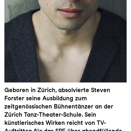
Geboren in Zürich, absolvierte Steven
Forster seine Ausbildung zum
zeitgenössischen Bühnentänzer an der
Zürich Tanz-Theater-Schule. Sein
künstlerisches Wirken reicht von TV-
Auftritten für das SRF über abendfüllende