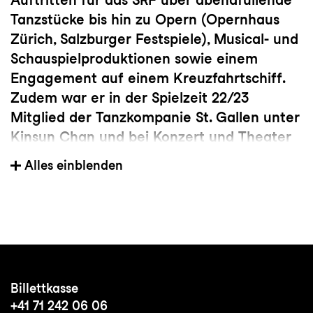
Tanzstücke bis hin zu Opern (Opernhaus
Zürich, Salzburger Festspiele), Musical- und
Schauspielproduktionen sowie einem
Engagement auf einem Kreuzfahrtschiff.
Zudem war er in der Spielzeit 22/23
Mitglied der Tanzkompanie St. Gallen unter
Kinsun Chan und bei Konzert und Theater
St.Gallen auch der Oper
Messa da Requiem
Alles einblenden
in der Regie von Krystian Lada zu sehen.
Billettkasse
+41 71 242 06 06