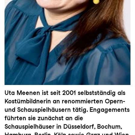
Uta Meenen ist seit 2001 selbstständig als
Kostümbildnerin an renommierten Opern-
und Schauspielhäusern tätig. Engagements
führten sie zunächst an die
Schauspielhäuser in Düsseldorf, Bochum,
Hamburg, Berlin, Köln sowie Graz und Wien.