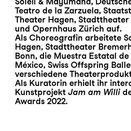
Soleil & Mayumana, Deutsche
Teatro de la Zarzuela, Staats
Theater Hagen, Stadttheate
und Opernhaus Zürich auf.
Als Choreografin arbeitete S
Hagen, Stadttheater Bremerh
Bonn, die Muestra Estatal de 
México, Swiss Offspring Balle
verschiedene Theaterprodukt
Als Kuratorin erhielt ihr inter
Kunstprojekt
Jam am Willi
de
Awards 2022.