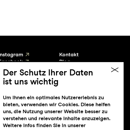
Instagram
Kontakt
Facebook
Blog
YouTube
Presse
Der Schutz Ihrer Daten
ist uns wichtig
Um Ihnen ein optimales Nutzererlebnis zu
bieten, verwenden wir Cookies. Diese helfen
uns, die Nutzung unserer Website besser zu
verstehen und relevante Inhalte anzuzeigen.
Weitere Infos finden Sie in unserer