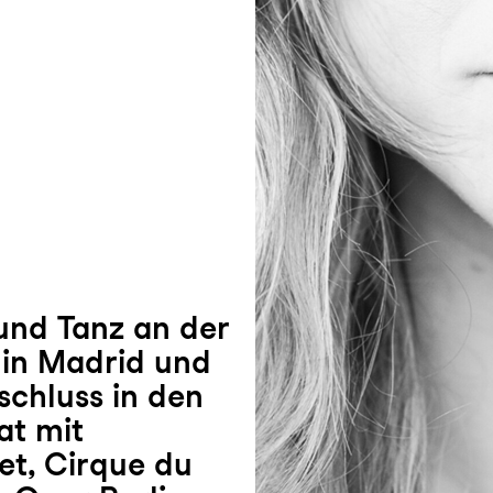
und Tanz an der
 in Madrid und
chluss in den
at mit
et, Cirque du