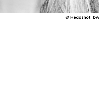
© Headshot_bw