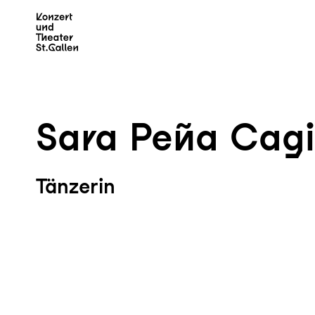
Zum Hauptinhalt springen
Z
Sara Peña Cag
Tänzerin