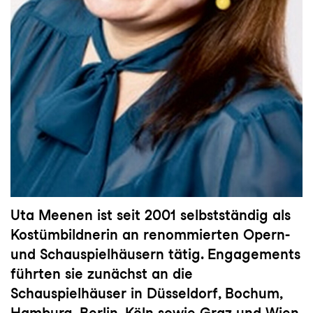
Uta Meenen ist seit 2001 selbstständig als
Kostümbildnerin an renommierten Opern-
und Schauspielhäusern tätig. Engagements
führten sie zunächst an die
Schauspielhäuser in Düsseldorf, Bochum,
Hamburg, Berlin, Köln sowie Graz und Wien.