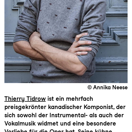
© Annika Neese
Thierry Tidrow
ist ein mehrfach
preisgekrönter kanadischer Komponist, der
sich sowohl der Instrumental- als auch der
Vokalmusik widmet und eine besondere
Vorliebe für die Oper hat. Seine kühne