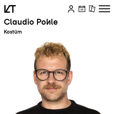
Claudio Pohle
Zum Hauptinhalt springen
Kostüm
Zum Footer springen