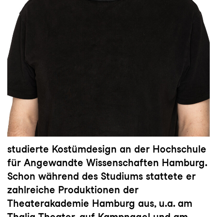
studierte Kostümdesign an der Hochschule
für Angewandte Wissenschaften Hamburg.
Schon während des Studiums stattete er
zahlreiche Produktionen der
Theaterakademie Hamburg aus, u.a. am
Thalia Theater, auf Kampnagel und am