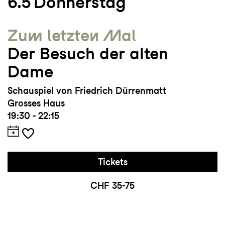
6.5
Donnerstag
Zum letzten Mal
Der Besuch der alten
Dame
Schauspiel von Friedrich Dürrenmatt
Grosses Haus
19:30 - 22:15
Tickets
CHF 35-75