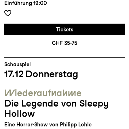
Einführung
19:00
Tickets
CHF 35-75
Schauspiel
17.12
Donnerstag
Wieder­aufnahme
Die Legende von Sleepy
Hollow
Eine Horror-Show von Philipp Löhle