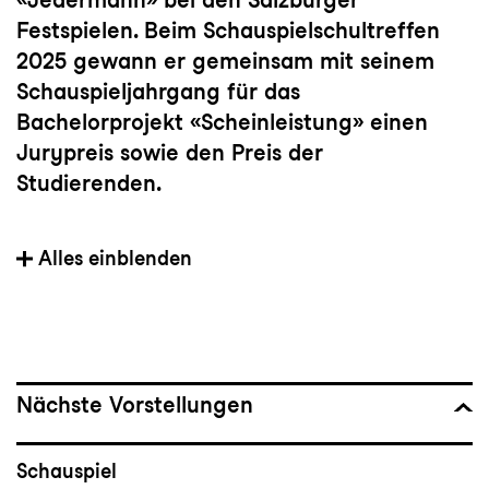
Festspielen. Beim Schauspielschultreffen
2025 gewann er gemeinsam mit seinem
Schauspieljahrgang für das
Bachelorprojekt «Scheinleistung» einen
Jurypreis sowie den Preis der
Studierenden.
Jacob Hagemeyer ist in der Spielzeit
Alles einblenden
2025/26 Mitglied im Schauspielstudio am
Konzert und Theater St.Gallen.
Nächste Vorstellungen
Schauspiel