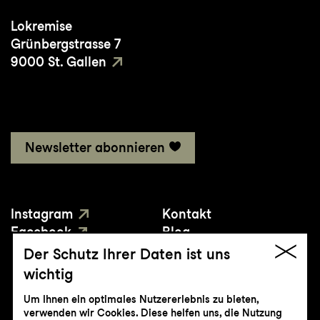
Lokremise
Grünbergstrasse 7
9000 St. Gallen
Newsletter abonnieren
Instagram
Kontakt
Facebook
Blog
YouTube
Presse
Der Schutz Ihrer Daten ist uns
wichtig
Um Ihnen ein optimales Nutzererlebnis zu bieten,
verwenden wir Cookies. Diese helfen uns, die Nutzung