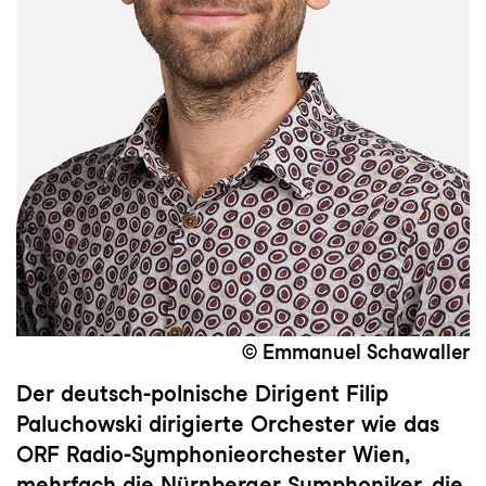
© Emmanuel Schawaller
Der deutsch-polnische Dirigent Filip
Paluchowski dirigierte Orchester wie das
ORF Radio-Symphonieorchester Wien,
mehrfach die Nürnberger Symphoniker, die