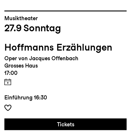
Musiktheater
27.9
Sonntag
Hoffmanns Erzählungen
Oper von Jacques Offenbach
Grosses Haus
17:00
Einführung
16:30
Tickets