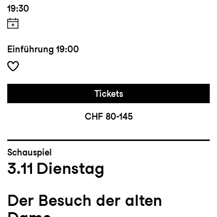
19:30
Einführung
19:00
Tickets
CHF 80-145
Schauspiel
3.11
Dienstag
Der Besuch der alten