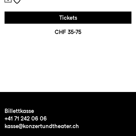
Tickets
CHF 35-75
Billettkasse
+41 71 242 06 06
kasse@konzertundtheater.ch