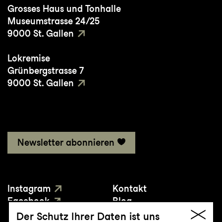
Grosses Haus und Tonhalle
Museumstrasse 24/25
9000 St. Gallen
Lokremise
Grünbergstrasse 7
9000 St. Gallen
Newsletter abonnieren
Instagram
Kontakt
Facebook
Blog
YouTube
Presse
Der Schutz Ihrer Daten ist uns