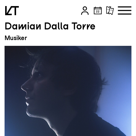
Damian Dalla Torre
Zum Hauptinhalt springen
Musiker
Zum Footer springen