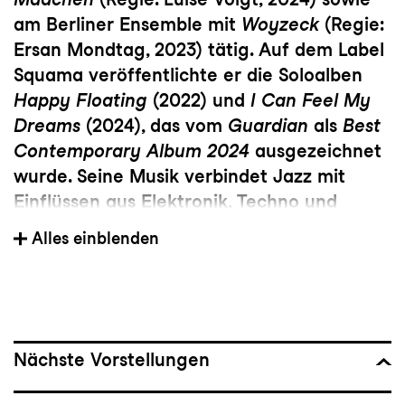
am Berliner Ensemble mit
Woyzeck
(Regie:
Ersan Mondtag, 2023) tätig. Auf dem Label
Squama veröffentlichte er die Soloalben
Happy Floating
(2022) und
I Can Feel My
Dreams
(2024), das vom
Guardian
als
Best
Contemporary Album 2024
ausgezeichnet
wurde. Seine Musik verbindet Jazz mit
Einflüssen aus Elektronik, Techno und
Ambient.
Alles einblenden
Nächste Vorstellungen