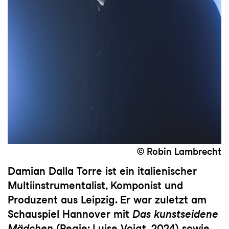
© Robin Lambrecht
Damian Dalla Torre ist ein italienischer
Multiinstrumentalist, Komponist und
Produzent aus Leipzig. Er war zuletzt am
Schauspiel Hannover mit
Das kunstseidene
Mädchen
(Regie: Luise Voigt, 2024) sowie