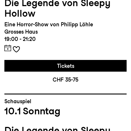
Die Legende von Sleepy
Hollow
Eine Horror-Show von Philipp Löhle
Grosses Haus
19:00 - 21:20
Tickets
CHF 35-75
Schauspiel
10.1
Sonntag
Die Legende von Sleepy