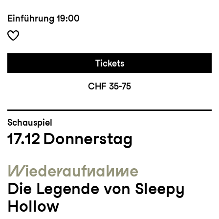
Einführung
19:00
Tickets
CHF 35-75
Schauspiel
17.12
Donnerstag
Wieder­aufnahme
Die Legende von Sleepy
Hollow