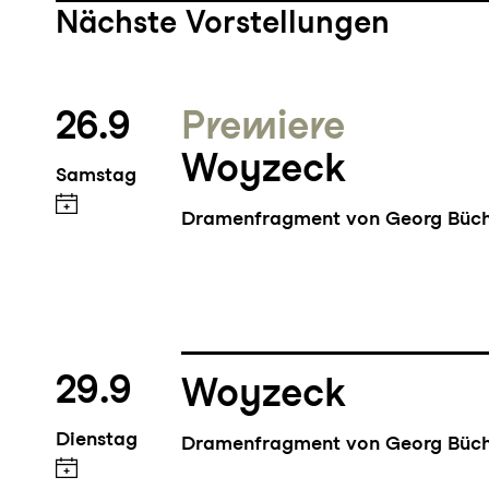
Nächste Vorstellungen
26.9
Premiere
Woyzeck
Samstag
Dramenfragment von Georg Büc
29.9
Woyzeck
Dienstag
Dramenfragment von Georg Büc