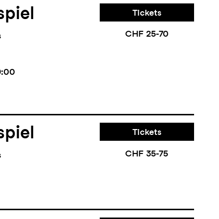
piel
Tickets
CHF 25-70
s
9:00
piel
Tickets
CHF 35-75
s