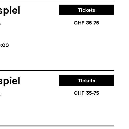
piel
Tickets
CHF 35-75
s
9:00
piel
Tickets
CHF 35-75
s