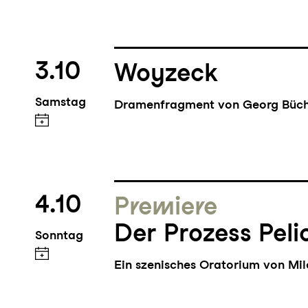
3.10
Woyzeck
Samstag
Dramenfragment von Georg Büc
4.10
Premiere
Der Prozess Peli
Sonntag
Ein szenisches Oratorium von Mi