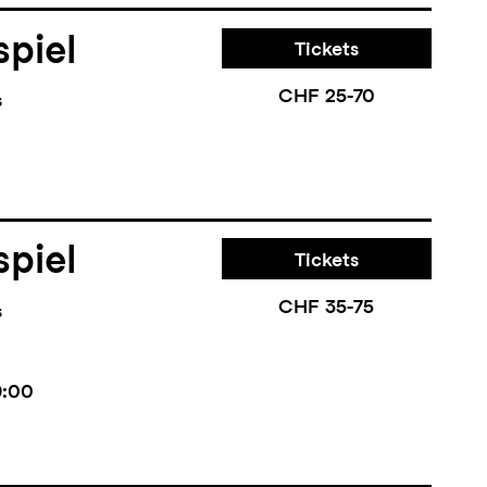
piel
Tickets
CHF 25-70
s
piel
Tickets
CHF 35-75
s
9:00