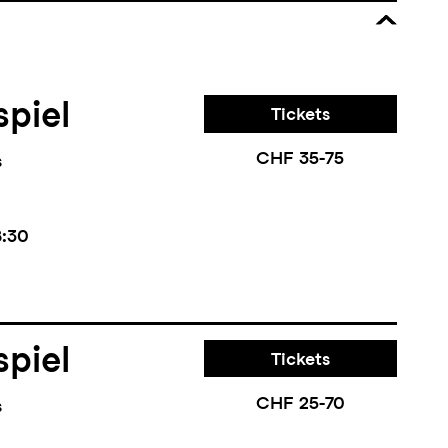
piel
Tickets
CHF 35-75
s
8:30
piel
Tickets
CHF 25-70
s