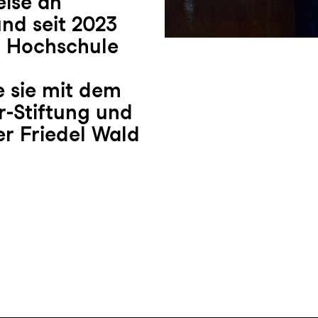
eise an
nd seit 2023
er Hochschule
 sie mit dem
r-Stiftung und
r Friedel Wald