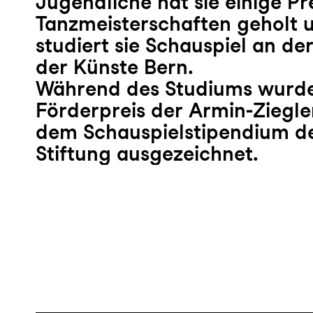
Jugendliche hat sie einige Pr
Tanzmeisterschaften geholt u
studiert sie Schauspiel an d
der Künste Bern.
Während des Studiums wurde
Förderpreis der Armin-Ziegle
dem Schauspielstipendium de
Stiftung ausgezeichnet.