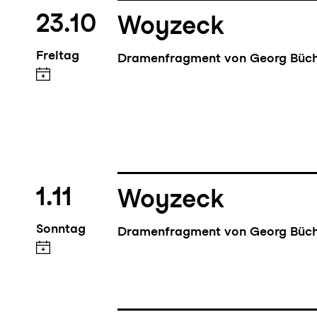
23.10
Woyzeck
Freitag
Dramenfragment von Georg Büc
1.11
Woyzeck
Sonntag
Dramenfragment von Georg Büc