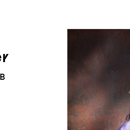
um Footer springen
er
KB