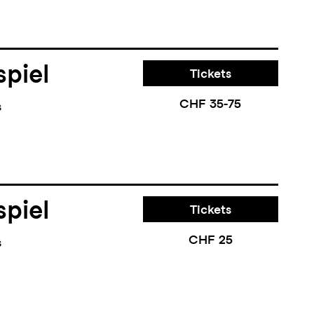
piel
Tickets
CHF 35-75
s
piel
Tickets
CHF 25
s