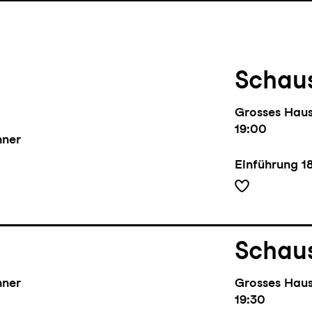
Schaus
Grosses Hau
19:00
hner
Einführung
1
Schaus
hner
Grosses Hau
19:30