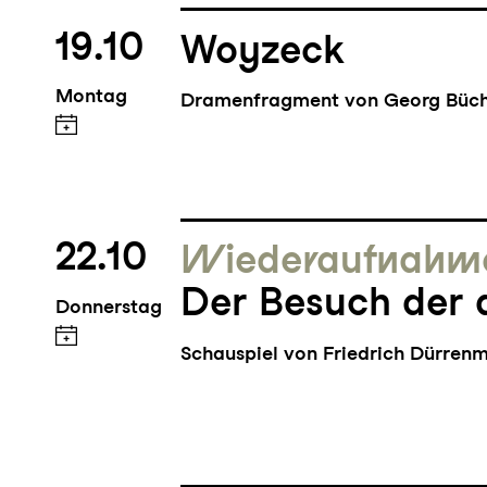
19.10
Woyzeck
Montag
Dramenfragment von Georg Büc
22.10
Wieder­aufnahm
Der Besuch der 
Donnerstag
Schauspiel von Friedrich Dürren