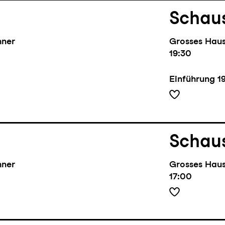
Schaus
hner
Grosses Hau
19:30
Einführung
1
Schaus
hner
Grosses Hau
17:00