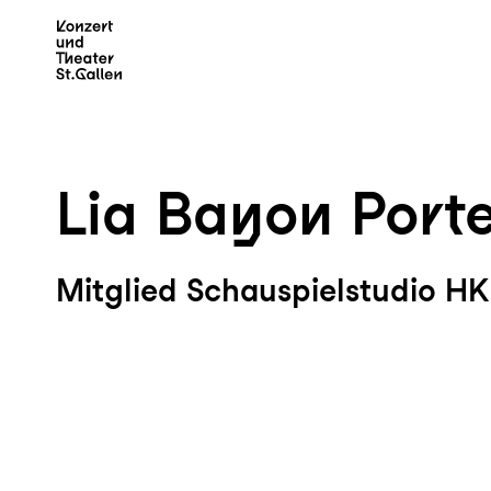
Zum Hauptinhalt springen
Z
Lia Bayon Port
Mitglied Schauspielstudio H