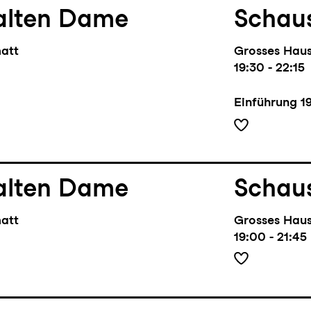
alten Dame
Schaus
matt
Grosses Hau
19:30 - 22:15
Einführung
1
alten Dame
Schaus
matt
Grosses Hau
19:00 - 21:45