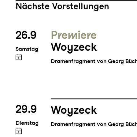
Nächste Vorstellungen
26.9
Premiere
Woyzeck
Samstag
Dramenfragment von Georg Büc
29.9
Woyzeck
Dienstag
Dramenfragment von Georg Büc