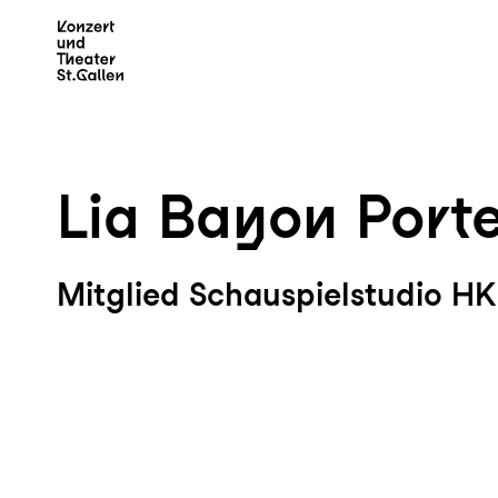
Zum Hauptinhalt springen
Z
Lia Bayon Port
Mitglied Schauspielstudio H