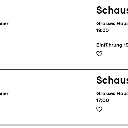
Schaus
hner
Grosses Hau
19:30
Einführung
1
Schaus
hner
Grosses Hau
17:00