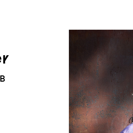
um Footer springen
er
KB