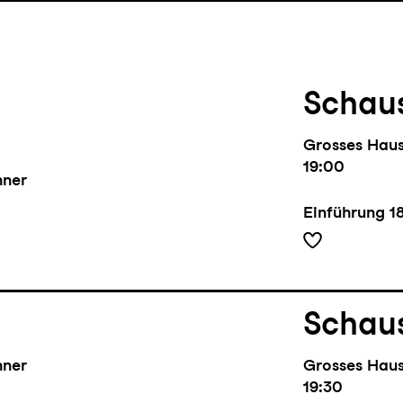
Schaus
Grosses Hau
19:00
hner
Einführung
1
Schaus
hner
Grosses Hau
19:30