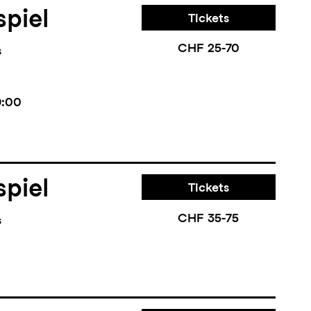
piel
Tickets
CHF 25-70
s
9:00
piel
Tickets
CHF 35-75
s