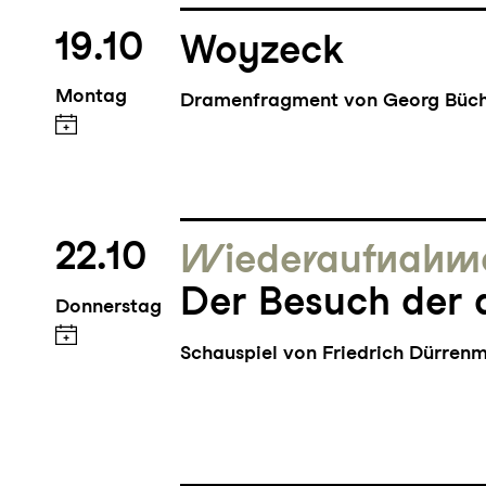
19.10
Woyzeck
Montag
Dramenfragment von Georg Büc
22.10
Wieder­aufnahm
Der Besuch der 
Donnerstag
Schauspiel von Friedrich Dürren