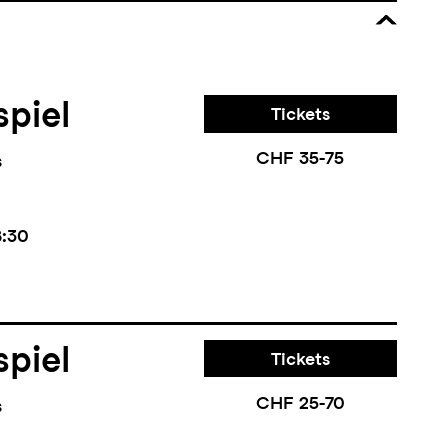
piel
Tickets
CHF 35-75
s
8:30
piel
Tickets
CHF 25-70
s