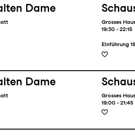
alten Dame
Schaus
matt
Grosses Hau
19:30 - 22:15
Einführung
1
alten Dame
Schaus
matt
Grosses Hau
19:00 - 21:45