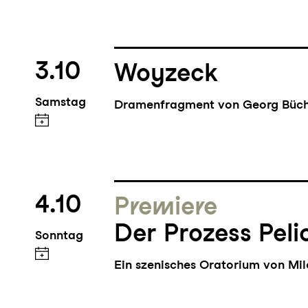
3.10
Woyzeck
Samstag
Dramenfragment von Georg Büc
4.10
Premiere
Der Prozess Peli
Sonntag
Ein szenisches Oratorium von Mi