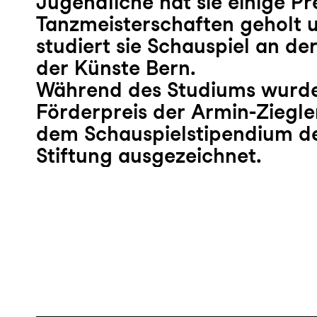
Jugendliche hat sie einige Pr
Tanzmeisterschaften geholt u
studiert sie Schauspiel an d
der Künste Bern.
Während des Studiums wurde
Förderpreis der Armin-Ziegle
dem Schauspielstipendium de
Stiftung ausgezeichnet.