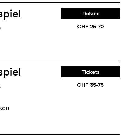
piel
Tickets
CHF 25-70
s
piel
Tickets
CHF 35-75
s
9:00