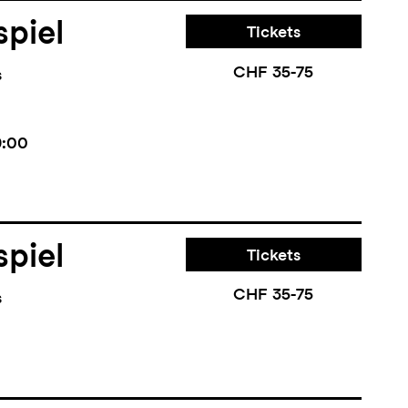
piel
Tickets
CHF 35-75
s
9:00
piel
Tickets
CHF 35-75
s