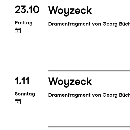
23.10
Woyzeck
Freitag
Dramenfragment von Georg Büc
1.11
Woyzeck
Sonntag
Dramenfragment von Georg Büc