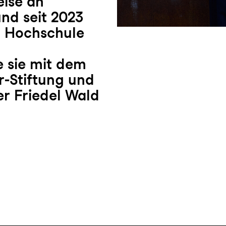
eise an
nd seit 2023
er Hochschule
 sie mit dem
r-Stiftung und
r Friedel Wald