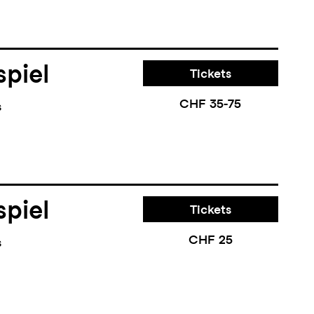
piel
Tickets
CHF 35-75
s
piel
Tickets
CHF 25
s