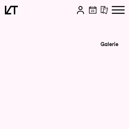
Zum Hauptinhalt springen
Zum Footer springen
Galerie