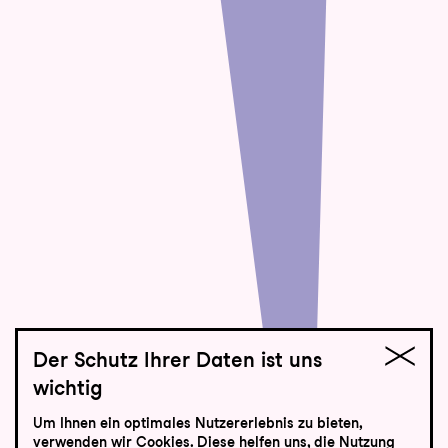
Der Schutz Ihrer Daten ist uns
wichtig
Die Liebe zu den
Um Ihnen ein optimales Nutzererlebnis zu bieten,
verwenden wir Cookies. Diese helfen uns, die Nutzung