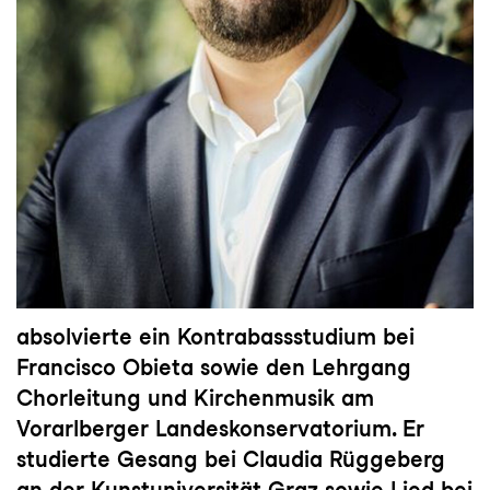
absolvierte ein Kontrabassstudium bei
Francisco Obieta sowie den Lehrgang
Chorleitung und Kirchenmusik am
Vorarlberger Landeskonservatorium. Er
studierte Gesang bei Claudia Rüggeberg
an der Kunstuniversität Graz sowie Lied bei